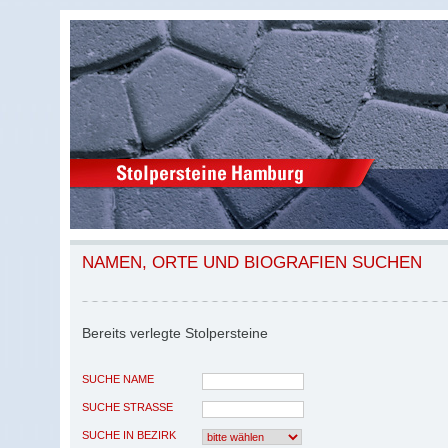
NAMEN, ORTE UND BIOGRAFIEN SUCHEN
Bereits verlegte Stolpersteine
SUCHE NAME
SUCHE STRASSE
SUCHE IN BEZIRK