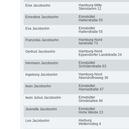
Hamburg-Mitte
Else Jacobsohn
Steindamm 12
Eimsbüttel
Ernestine Jacobsohn
Hallerstraße 55
Eimsbüttel
Eva Jacobsohn
Hallerstraße 55
Hamburg-Nord
Franziska Jacobsohn
Isestraße 73
Hamburg-Nord
Gertrud Jacobsohn
Eppendorfer Landstraße 24
Eimsbüttel
Hermann Jacobsohn
Schlüterstraße 63
Hamburg-Nord
Ingeborg Jacobsohn
Abendrothsweg 36
Eimsbüttel
Iwan Jacobsohn
Hansastraße 47
Eimsbüttel
Iwan Julius Jacobsohn
Grindelallee 46
Eimsbüttel
Jeanette Jacobsohn
Hohe Weide 13
Harburg
Leo Jacobsohn
Wetternstieg 4