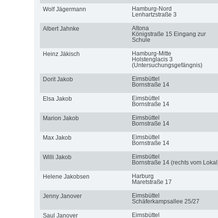
Hamburg-Nord
Wolf Jägermann
Lenhartzstraße 3
Altona
Albert Jahnke
Königstraße 15 Eingang zur
Schule
Hamburg-Mitte
Heinz Jäkisch
Holstenglacis 3
(Untersuchungsgefängnis)
Eimsbüttel
Dorit Jakob
Bornstraße 14
Eimsbüttel
Elsa Jakob
Bornstraße 14
Eimsbüttel
Marion Jakob
Bornstraße 14
Eimsbüttel
Max Jakob
Bornstraße 14
Eimsbüttel
Willi Jakob
Bornstraße 14 (rechts vom Lokal
Harburg
Helene Jakobsen
Maretstraße 17
Eimsbüttel
Jenny Janover
Schäferkampsallee 25/27
Eimsbüttel
Saul Janover