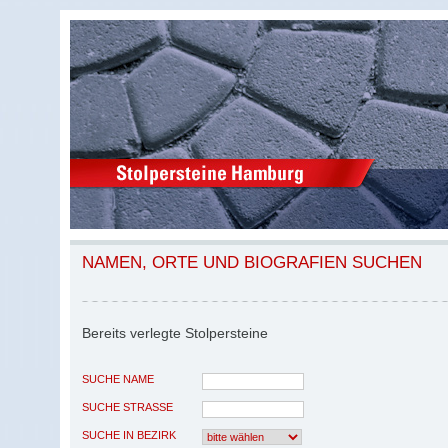
NAMEN, ORTE UND BIOGRAFIEN SUCHEN
Bereits verlegte Stolpersteine
SUCHE NAME
SUCHE STRASSE
SUCHE IN BEZIRK