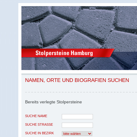
NAMEN, ORTE UND BIOGRAFIEN SUCHEN
Bereits verlegte Stolpersteine
SUCHE NAME
SUCHE STRASSE
SUCHE IN BEZIRK