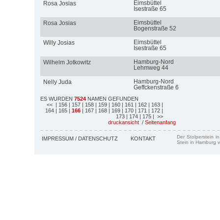
Eimsbüttel
Rosa Josias
Isestraße 65
Eimsbüttel
Rosa Josias
Bogenstraße 52
Eimsbüttel
Willy Josias
Isestraße 65
Hamburg-Nord
Wilhelm Jotkowitz
Lehmweg 44
Hamburg-Nord
Nelly Juda
Geffckenstraße 6
ES WURDEN
7524
NAMEN GEFUNDEN
<<
| 156
| 157
| 158
| 159
| 160
| 161
| 162
| 163
|
164
| 165
|
166
| 167
| 168
| 169
| 170
| 171
| 172
|
173
| 174
| 175
| >>
druckansicht
/
Seitenanfang
Der Stolperstein i
IMPRESSUM / DATENSCHUTZ
KONTAKT
Stein in Hamburg v