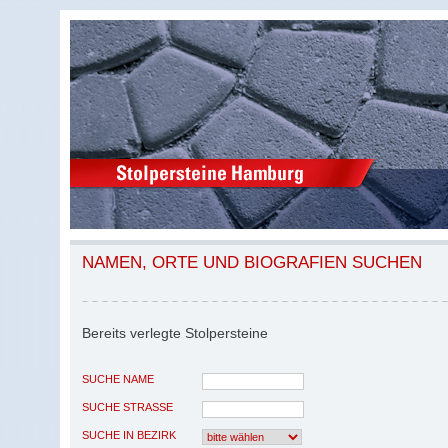
NAMEN, ORTE UND BIOGRAFIEN SUCHEN
Bereits verlegte Stolpersteine
SUCHE NAME
SUCHE STRASSE
SUCHE IN BEZIRK