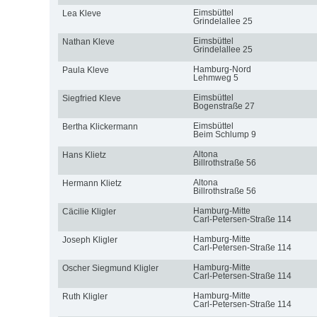
Eimsbüttel
Lea Kleve
Grindelallee 25
Eimsbüttel
Nathan Kleve
Grindelallee 25
Hamburg-Nord
Paula Kleve
Lehmweg 5
Eimsbüttel
Siegfried Kleve
Bogenstraße 27
Eimsbüttel
Bertha Klickermann
Beim Schlump 9
Altona
Hans Klietz
Billrothstraße 56
Altona
Hermann Klietz
Billrothstraße 56
Hamburg-Mitte
Cäcilie Kligler
Carl-Petersen-Straße 114
Hamburg-Mitte
Joseph Kligler
Carl-Petersen-Straße 114
Hamburg-Mitte
Oscher Siegmund Kligler
Carl-Petersen-Straße 114
Hamburg-Mitte
Ruth Kligler
Carl-Petersen-Straße 114