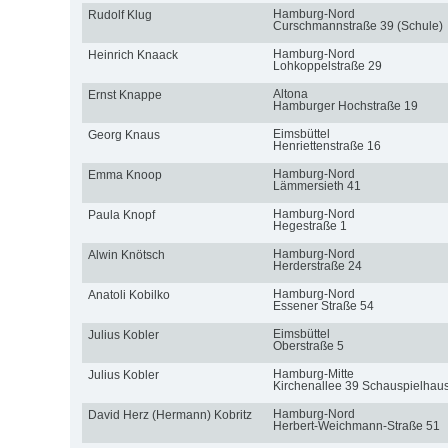
Hamburg-Nord
Rudolf Klug
Curschmannstraße 39 (Schule)
Hamburg-Nord
Heinrich Knaack
Lohkoppelstraße 29
Altona
Ernst Knappe
Hamburger Hochstraße 19
Eimsbüttel
Georg Knaus
Henriettenstraße 16
Hamburg-Nord
Emma Knoop
Lämmersieth 41
Hamburg-Nord
Paula Knopf
Hegestraße 1
Hamburg-Nord
Alwin Knötsch
Herderstraße 24
Hamburg-Nord
Anatoli Kobilko
Essener Straße 54
Eimsbüttel
Julius Kobler
Oberstraße 5
Hamburg-Mitte
Julius Kobler
Kirchenallee 39 Schauspielhau
Hamburg-Nord
David Herz (Hermann) Kobritz
Herbert-Weichmann-Straße 51