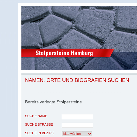
NAMEN, ORTE UND BIOGRAFIEN SUCHEN
Bereits verlegte Stolpersteine
SUCHE NAME
SUCHE STRASSE
SUCHE IN BEZIRK