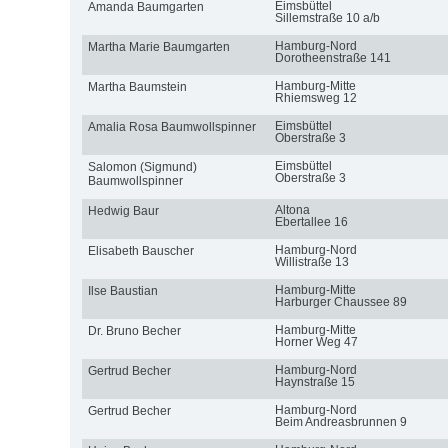
Eimsbüttel
Amanda Baumgarten
Sillemstraße 10 a/b
Hamburg-Nord
Martha Marie Baumgarten
Dorotheenstraße 141
Hamburg-Mitte
Martha Baumstein
Rhiemsweg 12
Eimsbüttel
Amalia Rosa Baumwollspinner
Oberstraße 3
Eimsbüttel
Salomon (Sigmund)
Oberstraße 3
Baumwollspinner
Altona
Hedwig Baur
Ebertallee 16
Hamburg-Nord
Elisabeth Bauscher
Willistraße 13
Hamburg-Mitte
Ilse Baustian
Harburger Chaussee 89
Hamburg-Mitte
Dr. Bruno Becher
Horner Weg 47
Hamburg-Nord
Gertrud Becher
Haynstraße 15
Hamburg-Nord
Gertrud Becher
Beim Andreasbrunnen 9