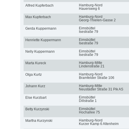
Hamburg-Nord
Alfred Kupferbach
Hauersweg 6
Hamburg-Nord
Max Kupferbach
Georg-Thielen-Gasse 2
Eimsbüttel
Gerda Kuppermann
Isestraße 79
Eimsbüttel
Henriette Kuppermann
Isestraße 79
Eimsbüttel
Nelly Kuppermann
Isestraße 79
Hamburg-Mitte
Marta Kureck
Lindenstraße 21
Hamburg-Nord
Olga Kurtz
Bramfelder Straße 106
Hamburg-Mitte
Johann Kurz
Neustädter Straße 31 Pik AS
Eimsbüttel
Else Kurzbart
Dillstraße 1
Eimsbüttel
Betty Kurzynski
Hochallee 75
Hamburg-Nord
Martha Kurzynski
Kurzer Kamp 6 Altenheim