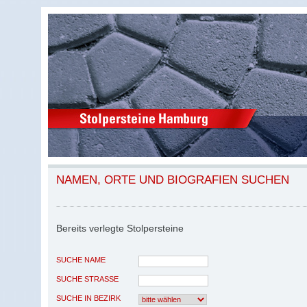
NAMEN, ORTE UND BIOGRAFIEN SUCHEN
Bereits verlegte Stolpersteine
SUCHE NAME
SUCHE STRASSE
SUCHE IN BEZIRK