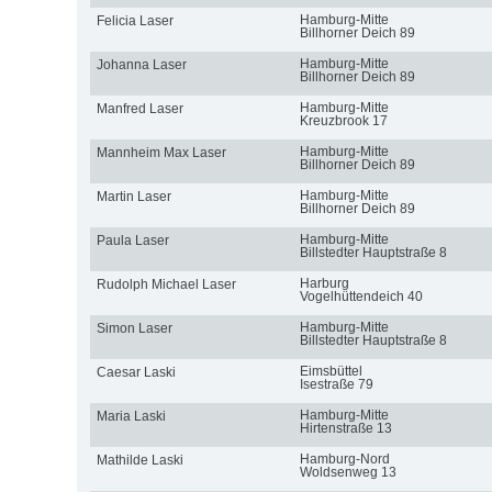
Hamburg-Mitte
Felicia Laser
Billhorner Deich 89
Hamburg-Mitte
Johanna Laser
Billhorner Deich 89
Hamburg-Mitte
Manfred Laser
Kreuzbrook 17
Hamburg-Mitte
Mannheim Max Laser
Billhorner Deich 89
Hamburg-Mitte
Martin Laser
Billhorner Deich 89
Hamburg-Mitte
Paula Laser
Billstedter Hauptstraße 8
Harburg
Rudolph Michael Laser
Vogelhüttendeich 40
Hamburg-Mitte
Simon Laser
Billstedter Hauptstraße 8
Eimsbüttel
Caesar Laski
Isestraße 79
Hamburg-Mitte
Maria Laski
Hirtenstraße 13
Hamburg-Nord
Mathilde Laski
Woldsenweg 13