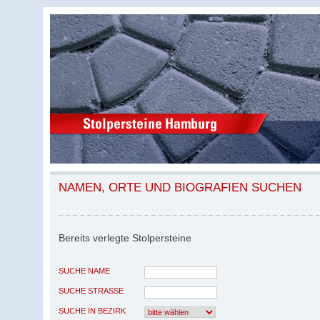
NAMEN, ORTE UND BIOGRAFIEN SUCHEN
Bereits verlegte Stolpersteine
SUCHE NAME
SUCHE STRASSE
SUCHE IN BEZIRK