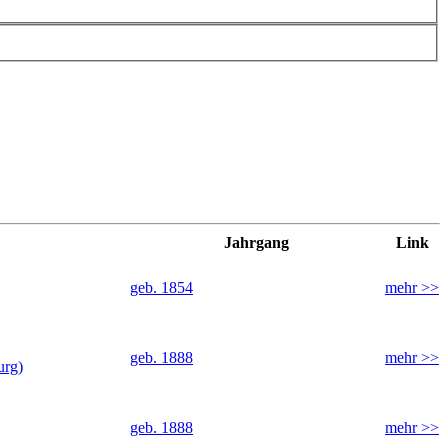
Jahrgang
Link
geb. 1854
mehr >>
geb. 1888
mehr >>
urg)
geb. 1888
mehr >>