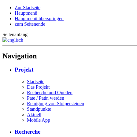
Zur Startseite
Hauptmenü
Hauptmenü überspringen
zum Seitenende
Seitenanfang
Navigation
Projekt
Startseite
Das Projekt
Recherche und Quellen
Pate / Patin werden
Reinigung von Stolpersteinen
Standpunkte
Aktuell
Mobile App
Recherche