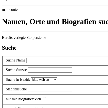
maincontent
Namen, Orte und Biografien su
Bereits verlegte Stolpersteine
Suche
Suche Name
Suche Strasse
Suche in Bezirk
Stadtteilsuche
nur mit Biografietexten