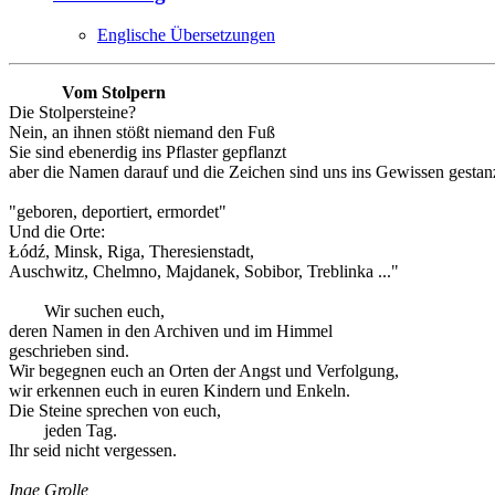
Englische Übersetzungen
Vom Stolpern
Die Stolpersteine?
Nein, an ihnen stößt niemand den Fuß
Sie sind ebenerdig ins Pflaster gepflanzt
aber die Namen darauf und die Zeichen sind uns ins Gewissen gestanz
"geboren, deportiert, ermordet"
Und die Orte:
Łódź, Minsk, Riga, Theresienstadt,
Auschwitz, Chelmno, Majdanek, Sobibor, Treblinka ..."
Wir suchen euch,
deren Namen in den Archiven und im Himmel
geschrieben sind.
Wir begegnen euch an Orten der Angst und Verfolgung,
wir erkennen euch in euren Kindern und Enkeln.
Die Steine sprechen von euch,
jeden Tag.
Ihr seid nicht vergessen.
Inge Grolle