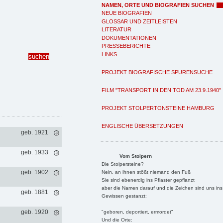
NAMEN, ORTE UND BIOGRAFIEN SUCHEN
NEUE BIOGRAFIEN
GLOSSAR UND ZEITLEISTEN
LITERATUR
DOKUMENTATIONEN
PRESSEBERICHTE
LINKS
PROJEKT BIOGRAFISCHE SPURENSUCHE
FILM "TRANSPORT IN DEN TOD AM 23.9.1940"
PROJEKT STOLPERTONSTEINE HAMBURG
ENGLISCHE ÜBERSETZUNGEN
geb. 1921
geb. 1933
Vom Stolpern
Die Stolpersteine?
geb. 1902
Nein, an ihnen stößt niemand den Fuß
Sie sind ebenerdig ins Pflaster gepflanzt
aber die Namen darauf und die Zeichen sind uns ins
geb. 1881
Gewissen gestanzt:
geb. 1920
"geboren, deportiert, ermordet"
Und die Orte: