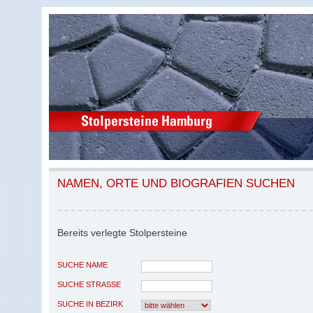
NAMEN, ORTE UND BIOGRAFIEN SUCHEN
Bereits verlegte Stolpersteine
SUCHE NAME
SUCHE STRASSE
SUCHE IN BEZIRK