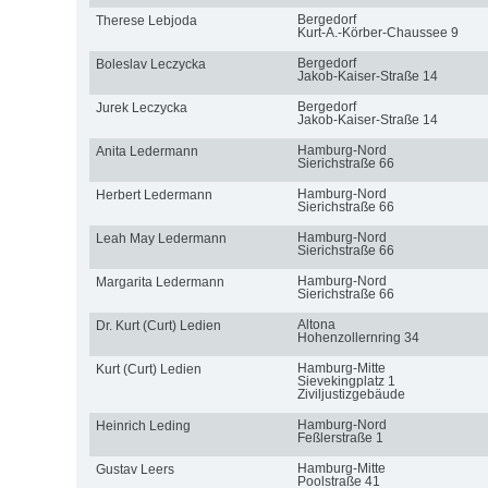
Bergedorf
Therese Lebjoda
Kurt-A.-Körber-Chaussee 9
Bergedorf
Boleslav Leczycka
Jakob-Kaiser-Straße 14
Bergedorf
Jurek Leczycka
Jakob-Kaiser-Straße 14
Hamburg-Nord
Anita Ledermann
Sierichstraße 66
Hamburg-Nord
Herbert Ledermann
Sierichstraße 66
Hamburg-Nord
Leah May Ledermann
Sierichstraße 66
Hamburg-Nord
Margarita Ledermann
Sierichstraße 66
Altona
Dr. Kurt (Curt) Ledien
Hohenzollernring 34
Hamburg-Mitte
Kurt (Curt) Ledien
Sievekingplatz 1
Ziviljustizgebäude
Hamburg-Nord
Heinrich Leding
Feßlerstraße 1
Hamburg-Mitte
Gustav Leers
Poolstraße 41