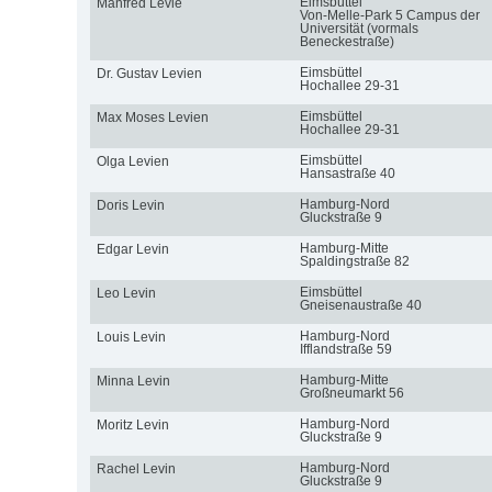
Eimsbüttel
Manfred Levie
Von-Melle-Park 5 Campus der
Universität (vormals
Beneckestraße)
Eimsbüttel
Dr. Gustav Levien
Hochallee 29-31
Eimsbüttel
Max Moses Levien
Hochallee 29-31
Eimsbüttel
Olga Levien
Hansastraße 40
Hamburg-Nord
Doris Levin
Gluckstraße 9
Hamburg-Mitte
Edgar Levin
Spaldingstraße 82
Eimsbüttel
Leo Levin
Gneisenaustraße 40
Hamburg-Nord
Louis Levin
Ifflandstraße 59
Hamburg-Mitte
Minna Levin
Großneumarkt 56
Hamburg-Nord
Moritz Levin
Gluckstraße 9
Hamburg-Nord
Rachel Levin
Gluckstraße 9