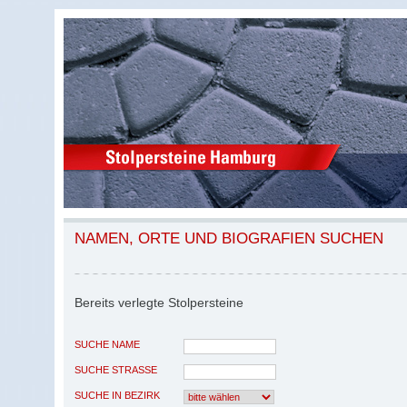
NAMEN, ORTE UND BIOGRAFIEN SUCHEN
Bereits verlegte Stolpersteine
SUCHE NAME
SUCHE STRASSE
SUCHE IN BEZIRK