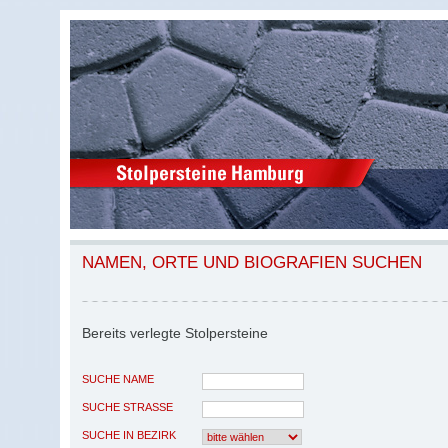
NAMEN, ORTE UND BIOGRAFIEN SUCHEN
Bereits verlegte Stolpersteine
SUCHE NAME
SUCHE STRASSE
SUCHE IN BEZIRK