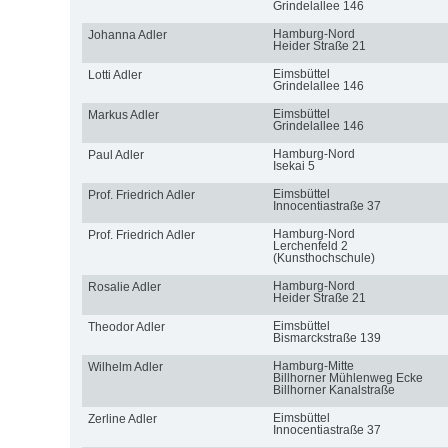
Grindelallee 146
Hamburg-Nord
Johanna Adler
Heider Straße 21
Eimsbüttel
Lotti Adler
Grindelallee 146
Eimsbüttel
Markus Adler
Grindelallee 146
Hamburg-Nord
Paul Adler
Isekai 5
Eimsbüttel
Prof. Friedrich Adler
Innocentiastraße 37
Hamburg-Nord
Prof. Friedrich Adler
Lerchenfeld 2
(Kunsthochschule)
Hamburg-Nord
Rosalie Adler
Heider Straße 21
Eimsbüttel
Theodor Adler
Bismarckstraße 139
Hamburg-Mitte
Wilhelm Adler
Billhorner Mühlenweg Ecke
Billhorner Kanalstraße
Eimsbüttel
Zerline Adler
Innocentiastraße 37