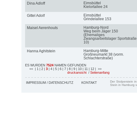
Eimsbüttel
Dina Adloff
Kielortallee 24
Eimsbüttel
Gittel Adolf
Grindelallee 153
Hamburg-Nord
Maisel Aerenhouts
Weg beim Jäger 150
(Ehemaliges
Zwangsarbeitslager Sportstraße
10)
Hamburg-Mitte
Hanna Aghitstein
Großneumarkt 38 (vorm.
Schlachterstraße)
ES WURDEN
7524
NAMEN GEFUNDEN
<<
| 1
| 2
|
3
| 4
| 5
| 6
| 7
| 8
| 9
| 10
| 11
| 12
| >>
druckansicht
/
Seitenanfang
Der Stolperstein i
IMPRESSUM / DATENSCHUTZ
KONTAKT
Stein in Hamburg v