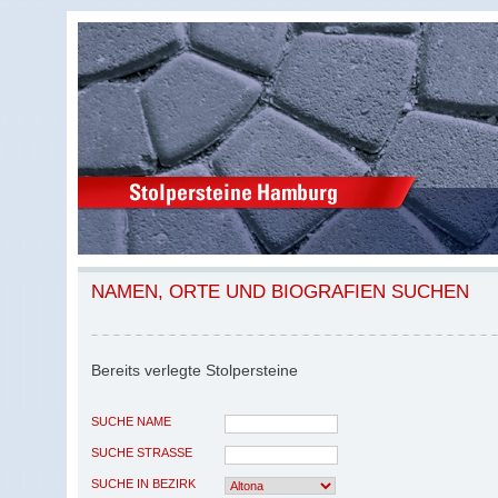
NAMEN, ORTE UND BIOGRAFIEN SUCHEN
Bereits verlegte Stolpersteine
SUCHE NAME
SUCHE STRASSE
SUCHE IN BEZIRK