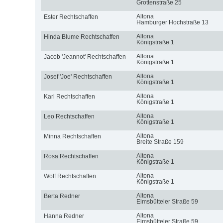
Grottenstraße 25
Altona
Ester Rechtschaffen
Hamburger Hochstraße 13
Altona
Hinda Blume Rechtschaffen
Königstraße 1
Altona
Jacob 'Jeannot' Rechtschaffen
Königstraße 1
Altona
Josef 'Joe' Rechtschaffen
Königstraße 1
Altona
Karl Rechtschaffen
Königstraße 1
Altona
Leo Rechtschaffen
Königstraße 1
Altona
Minna Rechtschaffen
Breite Straße 159
Altona
Rosa Rechtschaffen
Königstraße 1
Altona
Wolf Rechtschaffen
Königstraße 1
Altona
Berta Redner
Eimsbütteler Straße 59
Altona
Hanna Redner
Eimsbütteler Straße 59