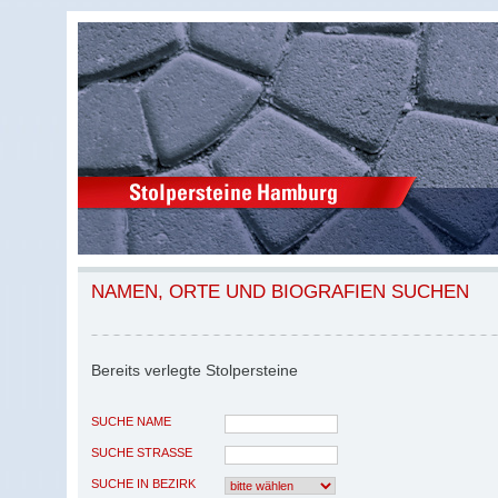
NAMEN, ORTE UND BIOGRAFIEN SUCHEN
Bereits verlegte Stolpersteine
SUCHE NAME
SUCHE STRASSE
SUCHE IN BEZIRK