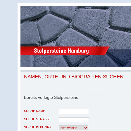
NAMEN, ORTE UND BIOGRAFIEN SUCHEN
Bereits verlegte Stolpersteine
SUCHE NAME
SUCHE STRASSE
SUCHE IN BEZIRK