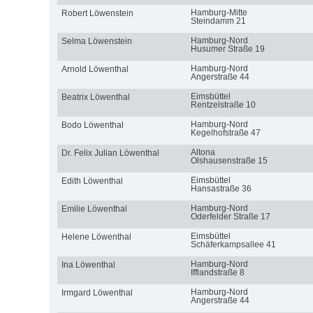
Hamburg-Mitte
Robert Löwenstein
Steindamm 21
Hamburg-Nord
Selma Löwenstein
Husumer Straße 19
Hamburg-Nord
Arnold Löwenthal
Angerstraße 44
Eimsbüttel
Beatrix Löwenthal
Rentzelstraße 10
Hamburg-Nord
Bodo Löwenthal
Kegelhofstraße 47
Altona
Dr. Felix Julian Löwenthal
Olshausenstraße 15
Eimsbüttel
Edith Löwenthal
Hansastraße 36
Hamburg-Nord
Emilie Löwenthal
Oderfelder Straße 17
Eimsbüttel
Helene Löwenthal
Schäferkampsallee 41
Hamburg-Nord
Ina Löwenthal
Ifflandstraße 8
Hamburg-Nord
Irmgard Löwenthal
Angerstraße 44