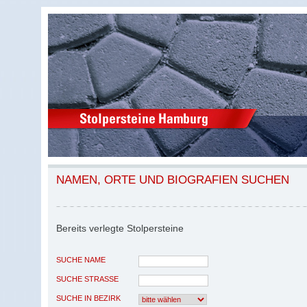
NAMEN, ORTE UND BIOGRAFIEN SUCHEN
Bereits verlegte Stolpersteine
SUCHE NAME
SUCHE STRASSE
SUCHE IN BEZIRK