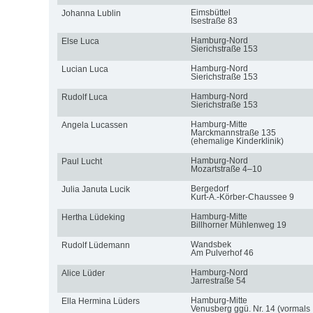
Eimsbüttel
Johanna Lublin
Isestraße 83
Hamburg-Nord
Else Luca
Sierichstraße 153
Hamburg-Nord
Lucian Luca
Sierichstraße 153
Hamburg-Nord
Rudolf Luca
Sierichstraße 153
Hamburg-Mitte
Angela Lucassen
Marckmannstraße 135
(ehemalige Kinderklinik)
Hamburg-Nord
Paul Lucht
Mozartstraße 4–10
Bergedorf
Julia Januta Lucik
Kurt-A.-Körber-Chaussee 9
Hamburg-Mitte
Hertha Lüdeking
Billhorner Mühlenweg 19
Wandsbek
Rudolf Lüdemann
Am Pulverhof 46
Hamburg-Nord
Alice Lüder
Jarrestraße 54
Hamburg-Mitte
Ella Hermina Lüders
Venusberg ggü. Nr. 14 (vormals