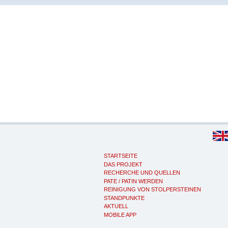
STARTSEITE
DAS PROJEKT
RECHERCHE UND QUELLEN
PATE / PATIN WERDEN
REINIGUNG VON STOLPERSTEINEN
STANDPUNKTE
AKTUELL
MOBILE APP