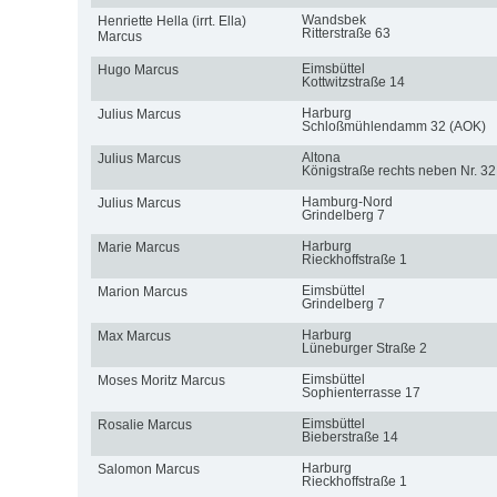
Wandsbek
Henriette Hella (irrt. Ella)
Ritterstraße 63
Marcus
Eimsbüttel
Hugo Marcus
Kottwitzstraße 14
Harburg
Julius Marcus
Schloßmühlendamm 32 (AOK)
Altona
Julius Marcus
Königstraße rechts neben Nr. 32
Hamburg-Nord
Julius Marcus
Grindelberg 7
Harburg
Marie Marcus
Rieckhoffstraße 1
Eimsbüttel
Marion Marcus
Grindelberg 7
Harburg
Max Marcus
Lüneburger Straße 2
Eimsbüttel
Moses Moritz Marcus
Sophienterrasse 17
Eimsbüttel
Rosalie Marcus
Bieberstraße 14
Harburg
Salomon Marcus
Rieckhoffstraße 1