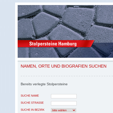
NAMEN, ORTE UND BIOGRAFIEN SUCHEN
Bereits verlegte Stolpersteine
SUCHE NAME
SUCHE STRASSE
SUCHE IN BEZIRK