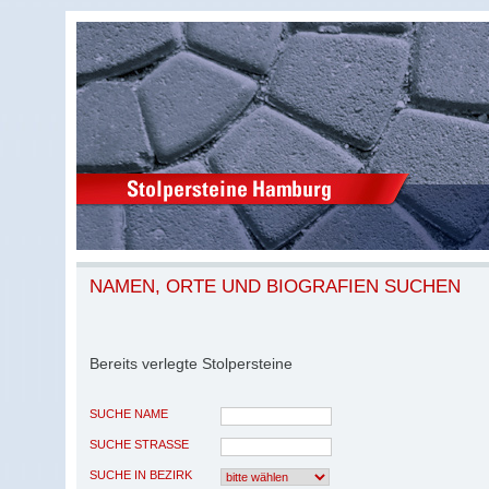
NAMEN, ORTE UND BIOGRAFIEN SUCHEN
Bereits verlegte Stolpersteine
SUCHE NAME
SUCHE STRASSE
SUCHE IN BEZIRK