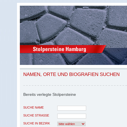
NAMEN, ORTE UND BIOGRAFIEN SUCHEN
Bereits verlegte Stolpersteine
SUCHE NAME
SUCHE STRASSE
SUCHE IN BEZIRK