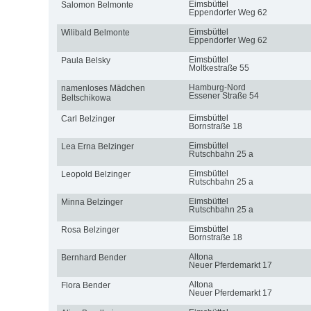
Eimsbüttel
Salomon Belmonte
Eppendorfer Weg 62
Eimsbüttel
Wilibald Belmonte
Eppendorfer Weg 62
Eimsbüttel
Paula Belsky
Moltkestraße 55
Hamburg-Nord
namenloses Mädchen
Essener Straße 54
Beltschikowa
Eimsbüttel
Carl Belzinger
Bornstraße 18
Eimsbüttel
Lea Erna Belzinger
Rutschbahn 25 a
Eimsbüttel
Leopold Belzinger
Rutschbahn 25 a
Eimsbüttel
Minna Belzinger
Rutschbahn 25 a
Eimsbüttel
Rosa Belzinger
Bornstraße 18
Altona
Bernhard Bender
Neuer Pferdemarkt 17
Altona
Flora Bender
Neuer Pferdemarkt 17