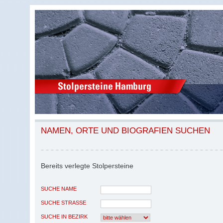
NAMEN, ORTE UND BIOGRAFIEN SUCHEN
Bereits verlegte Stolpersteine
SUCHE NAME
SUCHE STRASSE
SUCHE IN BEZIRK