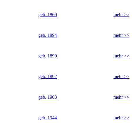
geb. 1860
mehr >>
geb. 1894
mehr >>
geb. 1890
mehr >>
geb. 1892
mehr >>
geb. 1903
mehr >>
geb. 1944
mehr >>