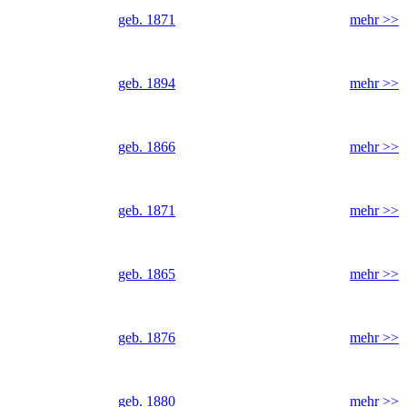
geb. 1871
mehr >>
geb. 1894
mehr >>
geb. 1866
mehr >>
geb. 1871
mehr >>
geb. 1865
mehr >>
geb. 1876
mehr >>
geb. 1880
mehr >>