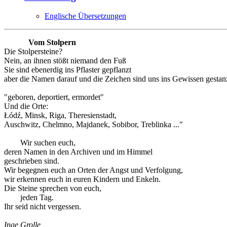
Englische Übersetzungen
Vom Stolpern
Die Stolpersteine?
Nein, an ihnen stößt niemand den Fuß
Sie sind ebenerdig ins Pflaster gepflanzt
aber die Namen darauf und die Zeichen sind uns ins Gewissen gestanz
"geboren, deportiert, ermordet"
Und die Orte:
Łódź, Minsk, Riga, Theresienstadt,
Auschwitz, Chelmno, Majdanek, Sobibor, Treblinka ..."
Wir suchen euch,
deren Namen in den Archiven und im Himmel
geschrieben sind.
Wir begegnen euch an Orten der Angst und Verfolgung,
wir erkennen euch in euren Kindern und Enkeln.
Die Steine sprechen von euch,
jeden Tag.
Ihr seid nicht vergessen.
Inge Grolle