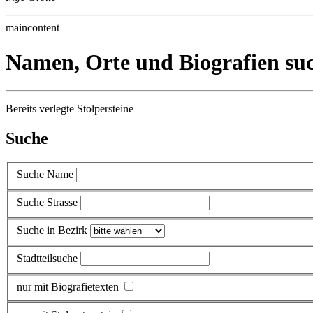
maincontent
Namen, Orte und Biografien su
Bereits verlegte Stolpersteine
Suche
Suche Name
Suche Strasse
Suche in Bezirk
Stadtteilsuche
nur mit Biografietexten