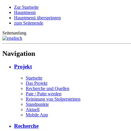
Zur Startseite
Hauptmenü
Hauptmenü überspringen
zum Seitenende
Seitenanfang
Navigation
Projekt
Startseite
Das Projekt
Recherche und Quellen
Pate / Patin werden
Reinigung von Stolpersteinen
Standpunkte
Aktuell
Mobile App
Recherche