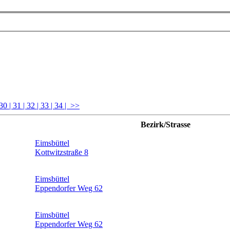
 30
| 31
| 32
| 33
| 34
| >>
Bezirk/Strasse
Eimsbüttel
Kottwitzstraße 8
Eimsbüttel
Eppendorfer Weg 62
Eimsbüttel
Eppendorfer Weg 62