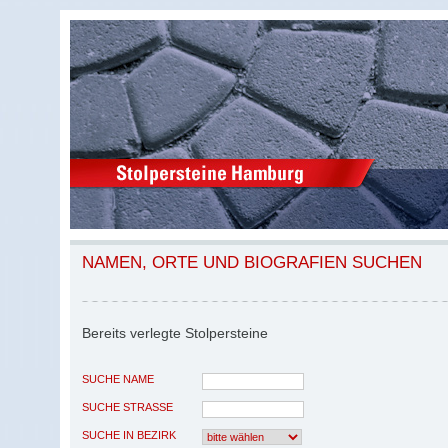
NAMEN, ORTE UND BIOGRAFIEN SUCHEN
Bereits verlegte Stolpersteine
SUCHE NAME
SUCHE STRASSE
SUCHE IN BEZIRK