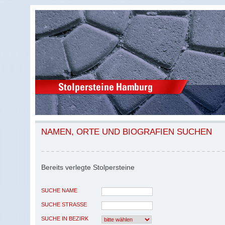
NAMEN, ORTE UND BIOGRAFIEN SUCHEN
Bereits verlegte Stolpersteine
SUCHE NAME
SUCHE STRASSE
SUCHE IN BEZIRK