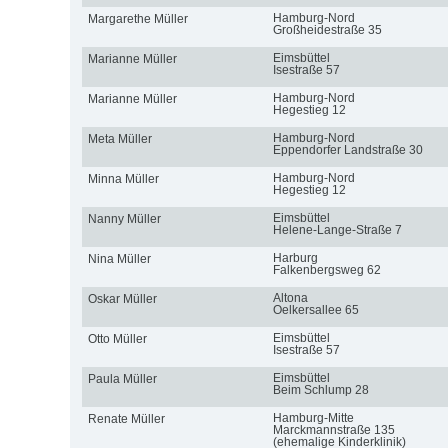
Hamburg-Nord
Margarethe Müller
Großheidestraße 35
Eimsbüttel
Marianne Müller
Isestraße 57
Hamburg-Nord
Marianne Müller
Hegestieg 12
Hamburg-Nord
Meta Müller
Eppendorfer Landstraße 30
Hamburg-Nord
Minna Müller
Hegestieg 12
Eimsbüttel
Nanny Müller
Helene-Lange-Straße 7
Harburg
Nina Müller
Falkenbergsweg 62
Altona
Oskar Müller
Oelkersallee 65
Eimsbüttel
Otto Müller
Isestraße 57
Eimsbüttel
Paula Müller
Beim Schlump 28
Hamburg-Mitte
Renate Müller
Marckmannstraße 135
(ehemalige Kinderklinik)