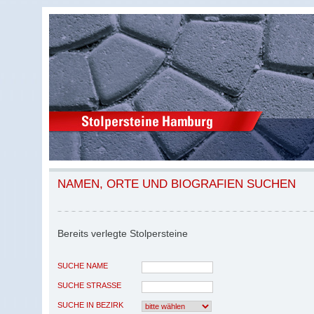
NAMEN, ORTE UND BIOGRAFIEN SUCHEN
Bereits verlegte Stolpersteine
SUCHE NAME
SUCHE STRASSE
SUCHE IN BEZIRK