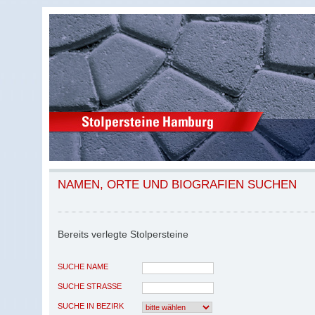
NAMEN, ORTE UND BIOGRAFIEN SUCHEN
Bereits verlegte Stolpersteine
SUCHE NAME
SUCHE STRASSE
SUCHE IN BEZIRK