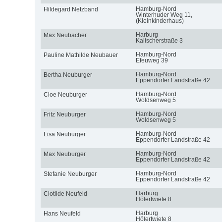
Hamburg-Nord
Hildegard Netzband
Winterhuder Weg 11,
(Kleinkinderhaus)
Harburg
Max Neubacher
Kalischerstraße 3
Hamburg-Nord
Pauline Mathilde Neubauer
Efeuweg 39
Hamburg-Nord
Bertha Neuburger
Eppendorfer Landstraße 42
Hamburg-Nord
Cloe Neuburger
Woldsenweg 5
Hamburg-Nord
Fritz Neuburger
Woldsenweg 5
Hamburg-Nord
Lisa Neuburger
Eppendorfer Landstraße 42
Hamburg-Nord
Max Neuburger
Eppendorfer Landstraße 42
Hamburg-Nord
Stefanie Neuburger
Eppendorfer Landstraße 42
Harburg
Clotilde Neufeld
Hölertwiete 8
Harburg
Hans Neufeld
Hölertwiete 8