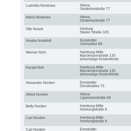
Altona
Ludmilla Nividowa
Oesterleystraße 77
Altona
Maria Nividowa
Oesterleystraße 77
Harburg
Otto Noack
Stader Straße 320
Eimsbüttel
Amalie Noafeldt
Johnsallee 68
Hamburg-Mitte
Werner Nohr
Marckmannstraße 135
(ehemalige Kinderklinik)
Hamburg-Mitte
Harald Noll
Marckmannstraße 135
(ehemalige Kinderklinik)
Eimsbüttel
Alexander Norden
Grindelallee 73
Altona
Alfred Norden
Lippmannstraße 69
Hamburg-Mitte
Betty Norden
Amelungstraße 6
Hamburg-Mitte
Carl Norden
Amelungstraße 6
Eimsbüttel
Carl Norden