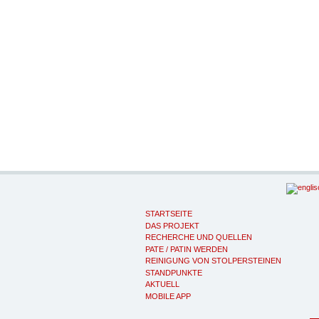
STARTSEITE
DAS PROJEKT
RECHERCHE UND QUELLEN
PATE / PATIN WERDEN
REINIGUNG VON STOLPERSTEINEN
STANDPUNKTE
AKTUELL
MOBILE APP