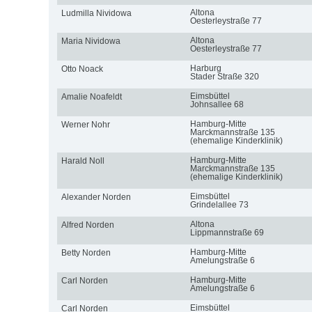
Altona
Ludmilla Nividowa
Oesterleystraße 77
Altona
Maria Nividowa
Oesterleystraße 77
Harburg
Otto Noack
Stader Straße 320
Eimsbüttel
Amalie Noafeldt
Johnsallee 68
Hamburg-Mitte
Werner Nohr
Marckmannstraße 135
(ehemalige Kinderklinik)
Hamburg-Mitte
Harald Noll
Marckmannstraße 135
(ehemalige Kinderklinik)
Eimsbüttel
Alexander Norden
Grindelallee 73
Altona
Alfred Norden
Lippmannstraße 69
Hamburg-Mitte
Betty Norden
Amelungstraße 6
Hamburg-Mitte
Carl Norden
Amelungstraße 6
Eimsbüttel
Carl Norden