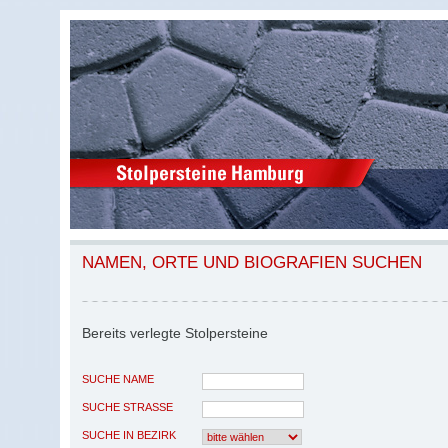
NAMEN, ORTE UND BIOGRAFIEN SUCHEN
Bereits verlegte Stolpersteine
SUCHE NAME
SUCHE STRASSE
SUCHE IN BEZIRK