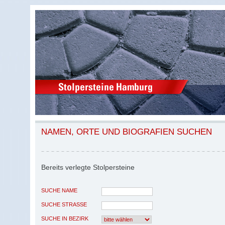
NAMEN, ORTE UND BIOGRAFIEN SUCHEN
Bereits verlegte Stolpersteine
SUCHE NAME
SUCHE STRASSE
SUCHE IN BEZIRK