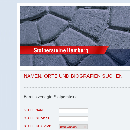
NAMEN, ORTE UND BIOGRAFIEN SUCHEN
Bereits verlegte Stolpersteine
SUCHE NAME
SUCHE STRASSE
SUCHE IN BEZIRK