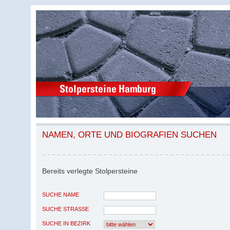
NAMEN, ORTE UND BIOGRAFIEN SUCHEN
Bereits verlegte Stolpersteine
SUCHE NAME
SUCHE STRASSE
SUCHE IN BEZIRK