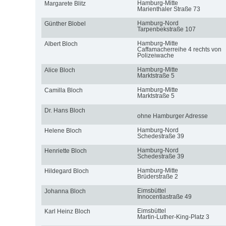
Hamburg-Mitte
Margarete Blitz
Marienthaler Straße 73
Hamburg-Nord
Günther Blobel
Tarpenbekstraße 107
Hamburg-Mitte
Albert Bloch
Caffamacherreihe 4 rechts von
Polizeiwache
Hamburg-Mitte
Alice Bloch
Marktstraße 5
Hamburg-Mitte
Camilla Bloch
Marktstraße 5
Dr. Hans Bloch
ohne Hamburger Adresse
Hamburg-Nord
Helene Bloch
Schedestraße 39
Hamburg-Nord
Henriette Bloch
Schedestraße 39
Hamburg-Mitte
Hildegard Bloch
Brüderstraße 2
Eimsbüttel
Johanna Bloch
Innocentiastraße 49
Eimsbüttel
Karl Heinz Bloch
Martin-Luther-King-Platz 3