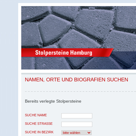
NAMEN, ORTE UND BIOGRAFIEN SUCHEN
Bereits verlegte Stolpersteine
SUCHE NAME
SUCHE STRASSE
SUCHE IN BEZIRK