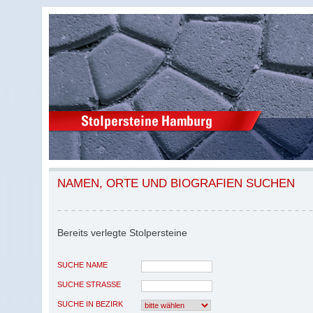
NAMEN, ORTE UND BIOGRAFIEN SUCHEN
Bereits verlegte Stolpersteine
SUCHE NAME
SUCHE STRASSE
SUCHE IN BEZIRK