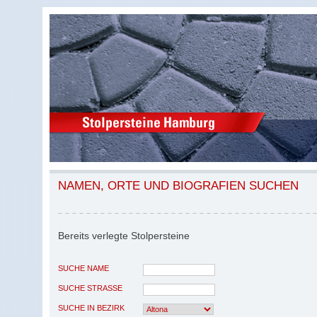
NAMEN, ORTE UND BIOGRAFIEN SUCHEN
Bereits verlegte Stolpersteine
SUCHE NAME
SUCHE STRASSE
SUCHE IN BEZIRK