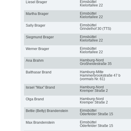
Eimsbüttel
Liesel Brager
Kielortallee 22
Eimsbüttel
Martha Brager
Kielortallee 22
Eimsbüttel
Sally Brager
Grindelhof 30 (TTS)
Eimsbüttel
Siegmund Brager
Kielortallee 22
Eimsbüttel
Werner Brager
Kielortallee 22
Hamburg-Nord
Ana Brahm
Großheidestraße 35
Hamburg-Mitte
Balthasar Brand
Hammerbrookstraße 47 b
(vormals Nr. 61)
Hamburg-Nord
Israel "Max" Brand
Kremper Straße 2
Hamburg-Nord
Olga Brand
Kremper Straße 2
Eimsbüttel
Bettie (Betty) Brandenstein
Oderfelder Straße 15
Eimsbüttel
Max Brandenstein
Oderfelder Straße 15