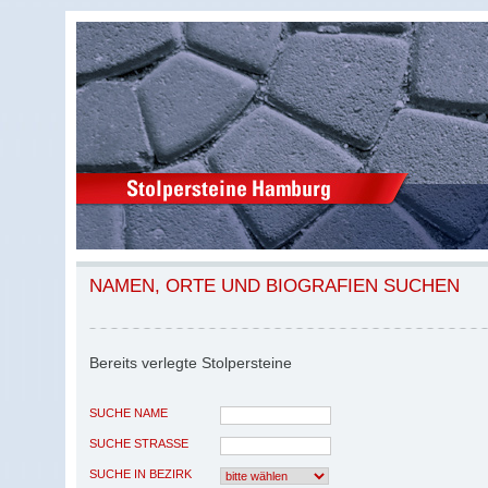
NAMEN, ORTE UND BIOGRAFIEN SUCHEN
Bereits verlegte Stolpersteine
SUCHE NAME
SUCHE STRASSE
SUCHE IN BEZIRK