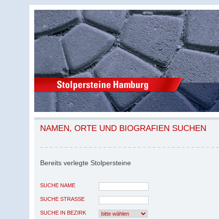
NAMEN, ORTE UND BIOGRAFIEN SUCHEN
Bereits verlegte Stolpersteine
SUCHE NAME
SUCHE STRASSE
SUCHE IN BEZIRK