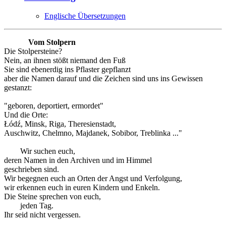
Englische Übersetzungen
Vom Stolpern
Die Stolpersteine?
Nein, an ihnen stößt niemand den Fuß
Sie sind ebenerdig ins Pflaster gepflanzt
aber die Namen darauf und die Zeichen sind uns ins Gewissen
gestanzt:
"geboren, deportiert, ermordet"
Und die Orte:
Łódź, Minsk, Riga, Theresienstadt,
Auschwitz, Chelmno, Majdanek, Sobibor, Treblinka ..."
Wir suchen euch,
deren Namen in den Archiven und im Himmel
geschrieben sind.
Wir begegnen euch an Orten der Angst und Verfolgung,
wir erkennen euch in euren Kindern und Enkeln.
Die Steine sprechen von euch,
jeden Tag.
Ihr seid nicht vergessen.