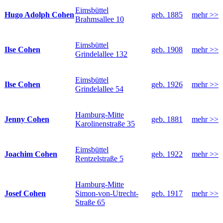
Eimsbüttel
Hugo Adolph Cohen
geb. 1885
mehr >>
Brahmsallee 10
Eimsbüttel
Ilse Cohen
geb. 1908
mehr >>
Grindelallee 132
Eimsbüttel
Ilse Cohen
geb. 1926
mehr >>
Grindelallee 54
Hamburg-Mitte
Jenny Cohen
geb. 1881
mehr >>
Karolinenstraße 35
Eimsbüttel
Joachim Cohen
geb. 1922
mehr >>
Rentzelstraße 5
Hamburg-Mitte
Josef Cohen
Simon-von-Utrecht-
geb. 1917
mehr >>
Straße 65