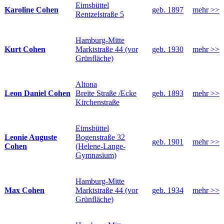
Eimsbüttel
Karoline Cohen
geb. 1897
mehr >>
Rentzelstraße 5
Hamburg-Mitte
Kurt Cohen
Marktstraße 44 (vor
geb. 1930
mehr >>
Grünfläche)
Altona
Leon Daniel Cohen
Breite Straße /Ecke
geb. 1893
mehr >>
Kirchenstraße
Eimsbüttel
Leonie Auguste
Bogenstraße 32
geb. 1901
mehr >>
Cohen
(Helene-Lange-
Gymnasium)
Hamburg-Mitte
Max Cohen
Marktstraße 44 (vor
geb. 1934
mehr >>
Grünfläche)