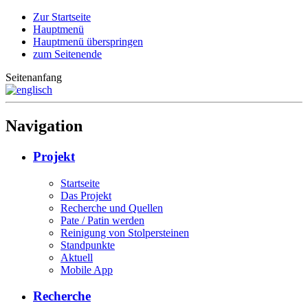
Zur Startseite
Hauptmenü
Hauptmenü überspringen
zum Seitenende
Seitenanfang
Navigation
Projekt
Startseite
Das Projekt
Recherche und Quellen
Pate / Patin werden
Reinigung von Stolpersteinen
Standpunkte
Aktuell
Mobile App
Recherche