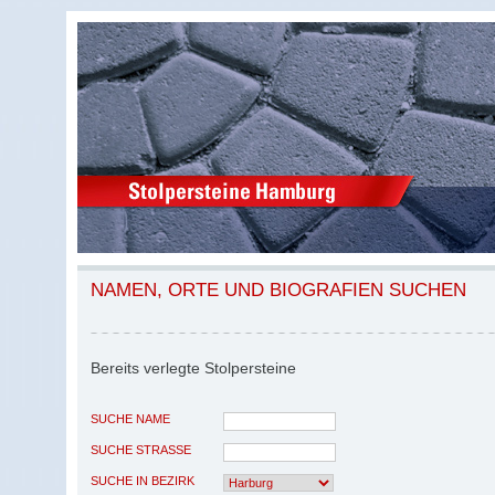
NAMEN, ORTE UND BIOGRAFIEN SUCHEN
Bereits verlegte Stolpersteine
SUCHE NAME
SUCHE STRASSE
SUCHE IN BEZIRK