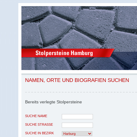
NAMEN, ORTE UND BIOGRAFIEN SUCHEN
Bereits verlegte Stolpersteine
SUCHE NAME
SUCHE STRASSE
SUCHE IN BEZIRK