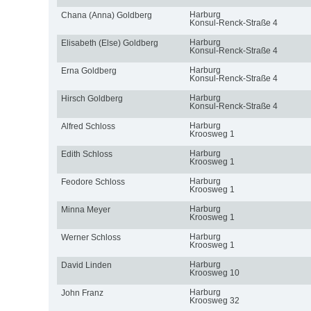
Harburg
Chana (Anna) Goldberg
Konsul-Renck-Straße 4
Harburg
Elisabeth (Else) Goldberg
Konsul-Renck-Straße 4
Harburg
Erna Goldberg
Konsul-Renck-Straße 4
Harburg
Hirsch Goldberg
Konsul-Renck-Straße 4
Harburg
Alfred Schloss
Kroosweg 1
Harburg
Edith Schloss
Kroosweg 1
Harburg
Feodore Schloss
Kroosweg 1
Harburg
Minna Meyer
Kroosweg 1
Harburg
Werner Schloss
Kroosweg 1
Harburg
David Linden
Kroosweg 10
Harburg
John Franz
Kroosweg 32