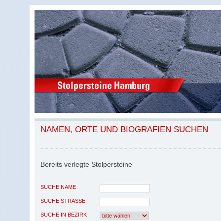
NAMEN, ORTE UND BIOGRAFIEN SUCHEN
Bereits verlegte Stolpersteine
SUCHE NAME
SUCHE STRASSE
SUCHE IN BEZIRK