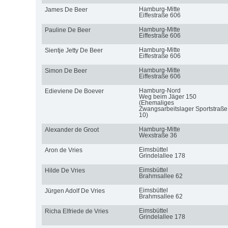
Hamburg-Mitte
James De Beer
Eiffestraße 606
Hamburg-Mitte
Pauline De Beer
Eiffestraße 606
Hamburg-Mitte
Sientje Jetty De Beer
Eiffestraße 606
Hamburg-Mitte
Simon De Beer
Eiffestraße 606
Hamburg-Nord
Edieviene De Boever
Weg beim Jäger 150
(Ehemaliges
Zwangsarbeitslager Sportstraße
10)
Hamburg-Mitte
Alexander de Groot
Wexstraße 36
Eimsbüttel
Aron de Vries
Grindelallee 178
Eimsbüttel
Hilde De Vries
Brahmsallee 62
Eimsbüttel
Jürgen Adolf De Vries
Brahmsallee 62
Eimsbüttel
Richa Elfriede de Vries
Grindelallee 178