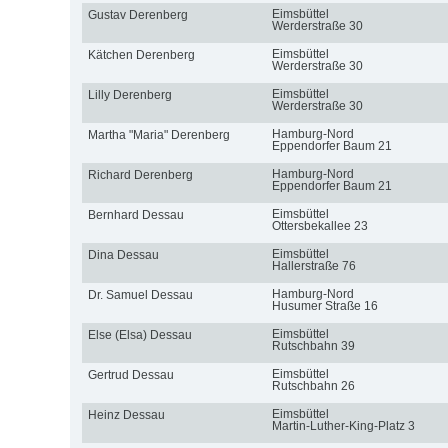
Eimsbüttel
Gustav Derenberg
Werderstraße 30
Eimsbüttel
Kätchen Derenberg
Werderstraße 30
Eimsbüttel
Lilly Derenberg
Werderstraße 30
Hamburg-Nord
Martha "Maria" Derenberg
Eppendorfer Baum 21
Hamburg-Nord
Richard Derenberg
Eppendorfer Baum 21
Eimsbüttel
Bernhard Dessau
Ottersbekallee 23
Eimsbüttel
Dina Dessau
Hallerstraße 76
Hamburg-Nord
Dr. Samuel Dessau
Husumer Straße 16
Eimsbüttel
Else (Elsa) Dessau
Rutschbahn 39
Eimsbüttel
Gertrud Dessau
Rutschbahn 26
Eimsbüttel
Heinz Dessau
Martin-Luther-King-Platz 3