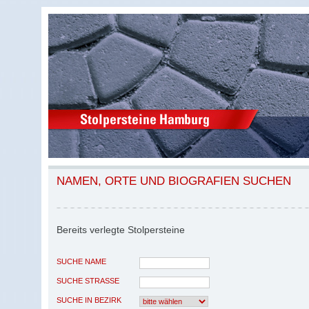
NAMEN, ORTE UND BIOGRAFIEN SUCHEN
Bereits verlegte Stolpersteine
SUCHE NAME
SUCHE STRASSE
SUCHE IN BEZIRK