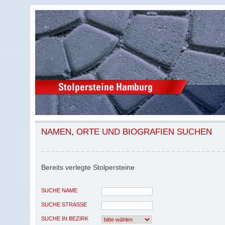
NAMEN, ORTE UND BIOGRAFIEN SUCHEN
Bereits verlegte Stolpersteine
SUCHE NAME
SUCHE STRASSE
SUCHE IN BEZIRK