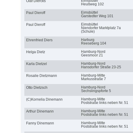
Eimsbüttel
Olaf Diercks
Heußweg 102
Eimsbüttel
Paul Dieroff
Garstedter Weg 101
Eimsbüttel
Paul Dieroff
Niendorfer Marktplatz 7a
(Schule)
Harburg
Ehrenfried Diers
Reeseberg 104
Hamburg-Nord
Helga Dietz
Geesmoor 21
Hamburg-Nord
Karla Dietzel
Hansdorfer Straße 23-25
Hamburg-Mitte
Rosalie Dietzmann
Markusstraße 7
Hamburg-Nord
Otto Dietzsch
Sechslingspforte 5
Hamburg-Mitte
(C)Kornelia Dinemann
Poststraße links neben Nr. 51
Hamburg-Mitte
Arthur Dinemann
Poststraße links neben Nr. 51
Hamburg-Mitte
Fanny Dinemann
Poststraße links neben Nr. 51