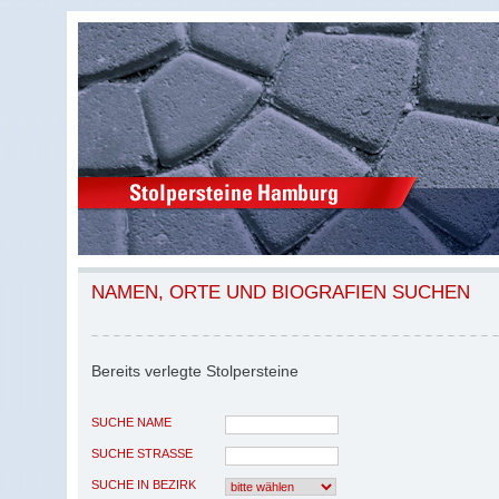
NAMEN, ORTE UND BIOGRAFIEN SUCHEN
Bereits verlegte Stolpersteine
SUCHE NAME
SUCHE STRASSE
SUCHE IN BEZIRK