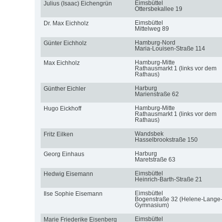
Eimsbüttel
Julius (Isaac) Eichengrün
Ottersbekallee 19
Eimsbüttel
Dr. Max Eichholz
Mittelweg 89
Hamburg-Nord
Günter Eichholz
Maria-Louisen-Straße 114
Hamburg-Mitte
Max Eichholz
Rathausmarkt 1 (links vor dem
Rathaus)
Harburg
Günther Eichler
Marienstraße 62
Hamburg-Mitte
Hugo Eickhoff
Rathausmarkt 1 (links vor dem
Rathaus)
Wandsbek
Fritz Eilken
Hasselbrookstraße 150
Harburg
Georg Einhaus
Maretstraße 63
Eimsbüttel
Hedwig Eisemann
Heinrich-Barth-Straße 21
Eimsbüttel
Ilse Sophie Eisemann
Bogenstraße 32 (Helene-Lange
Gymnasium)
Eimsbüttel
Marie Friederike Eisenberg