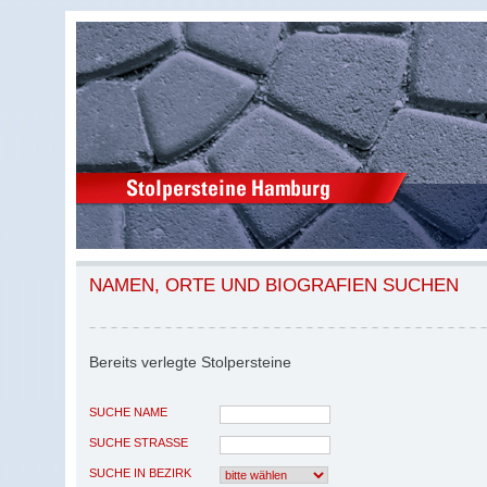
NAMEN, ORTE UND BIOGRAFIEN SUCHEN
Bereits verlegte Stolpersteine
SUCHE NAME
SUCHE STRASSE
SUCHE IN BEZIRK