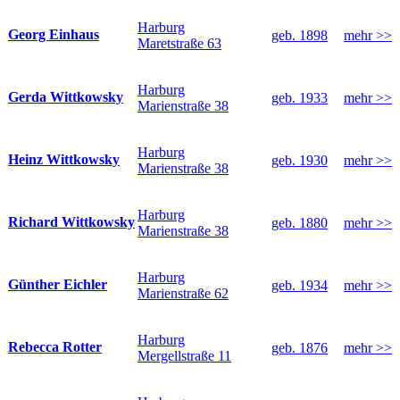
Harburg
Georg Einhaus
geb. 1898
mehr >>
Maretstraße 63
Harburg
Gerda Wittkowsky
geb. 1933
mehr >>
Marienstraße 38
Harburg
Heinz Wittkowsky
geb. 1930
mehr >>
Marienstraße 38
Harburg
Richard Wittkowsky
geb. 1880
mehr >>
Marienstraße 38
Harburg
Günther Eichler
geb. 1934
mehr >>
Marienstraße 62
Harburg
Rebecca Rotter
geb. 1876
mehr >>
Mergellstraße 11