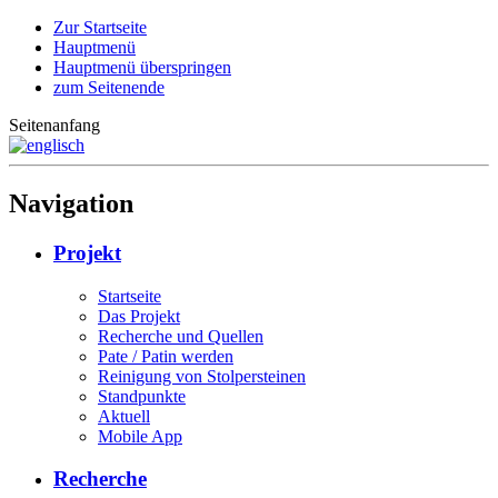
Zur Startseite
Hauptmenü
Hauptmenü überspringen
zum Seitenende
Seitenanfang
Navigation
Projekt
Startseite
Das Projekt
Recherche und Quellen
Pate / Patin werden
Reinigung von Stolpersteinen
Standpunkte
Aktuell
Mobile App
Recherche