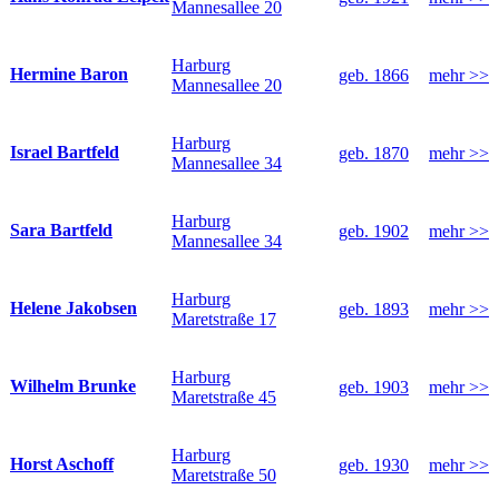
Mannesallee 20
Harburg
Hermine Baron
geb. 1866
mehr >>
Mannesallee 20
Harburg
Israel Bartfeld
geb. 1870
mehr >>
Mannesallee 34
Harburg
Sara Bartfeld
geb. 1902
mehr >>
Mannesallee 34
Harburg
Helene Jakobsen
geb. 1893
mehr >>
Maretstraße 17
Harburg
Wilhelm Brunke
geb. 1903
mehr >>
Maretstraße 45
Harburg
Horst Aschoff
geb. 1930
mehr >>
Maretstraße 50