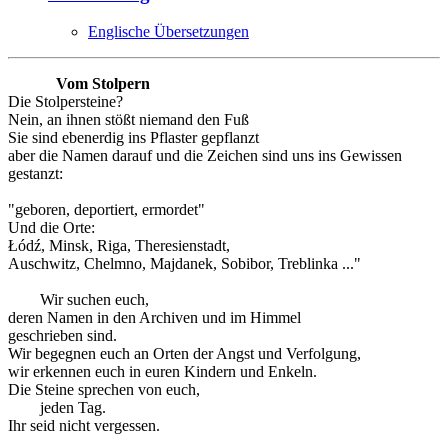
Englische Übersetzungen
Vom Stolpern
Die Stolpersteine?
Nein, an ihnen stößt niemand den Fuß
Sie sind ebenerdig ins Pflaster gepflanzt
aber die Namen darauf und die Zeichen sind uns ins Gewissen
gestanzt:
"geboren, deportiert, ermordet"
Und die Orte:
Łódź, Minsk, Riga, Theresienstadt,
Auschwitz, Chelmno, Majdanek, Sobibor, Treblinka ..."
Wir suchen euch,
deren Namen in den Archiven und im Himmel
geschrieben sind.
Wir begegnen euch an Orten der Angst und Verfolgung,
wir erkennen euch in euren Kindern und Enkeln.
Die Steine sprechen von euch,
jeden Tag.
Ihr seid nicht vergessen.