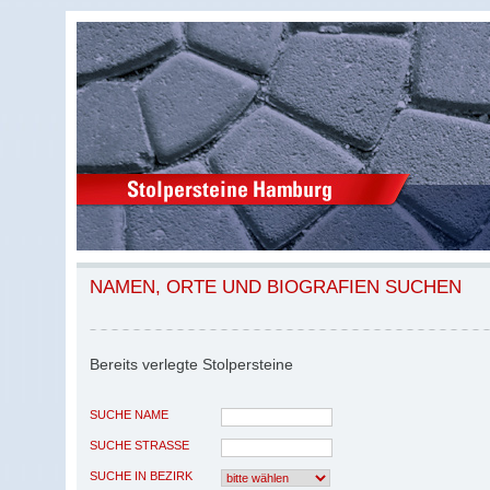
NAMEN, ORTE UND BIOGRAFIEN SUCHEN
Bereits verlegte Stolpersteine
SUCHE NAME
SUCHE STRASSE
SUCHE IN BEZIRK