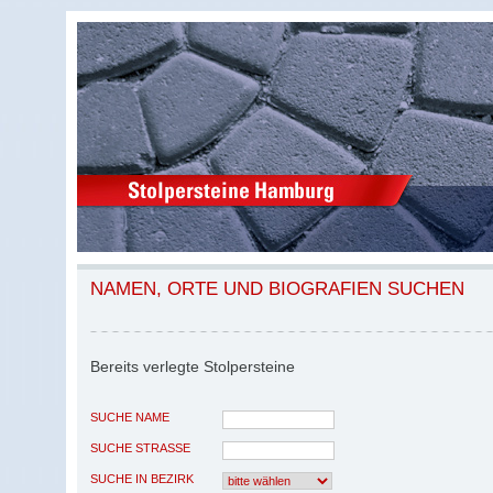
NAMEN, ORTE UND BIOGRAFIEN SUCHEN
Bereits verlegte Stolpersteine
SUCHE NAME
SUCHE STRASSE
SUCHE IN BEZIRK