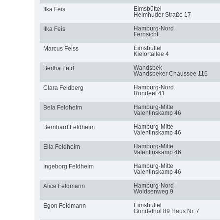
Eimsbüttel
Ilka Feis
Heimhuder Straße 17
Hamburg-Nord
Ilka Feis
Fernsicht
Eimsbüttel
Marcus Feiss
Kielortallee 4
Wandsbek
Bertha Feld
Wandsbeker Chaussee 116
Hamburg-Nord
Clara Feldberg
Rondeel 41
Hamburg-Mitte
Bela Feldheim
Valentinskamp 46
Hamburg-Mitte
Bernhard Feldheim
Valentinskamp 46
Hamburg-Mitte
Ella Feldheim
Valentinskamp 46
Hamburg-Mitte
Ingeborg Feldheim
Valentinskamp 46
Hamburg-Nord
Alice Feldmann
Woldsenweg 9
Eimsbüttel
Egon Feldmann
Grindelhof 89 Haus Nr. 7