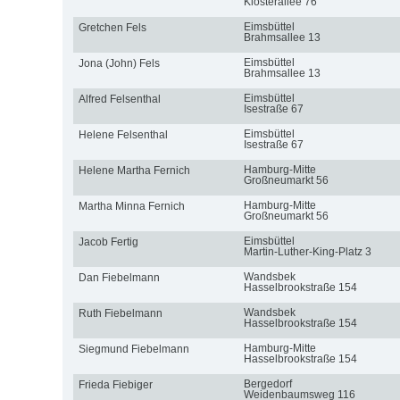
Klosterallee 76
Eimsbüttel
Gretchen Fels
Brahmsallee 13
Eimsbüttel
Jona (John) Fels
Brahmsallee 13
Eimsbüttel
Alfred Felsenthal
Isestraße 67
Eimsbüttel
Helene Felsenthal
Isestraße 67
Hamburg-Mitte
Helene Martha Fernich
Großneumarkt 56
Hamburg-Mitte
Martha Minna Fernich
Großneumarkt 56
Eimsbüttel
Jacob Fertig
Martin-Luther-King-Platz 3
Wandsbek
Dan Fiebelmann
Hasselbrookstraße 154
Wandsbek
Ruth Fiebelmann
Hasselbrookstraße 154
Hamburg-Mitte
Siegmund Fiebelmann
Hasselbrookstraße 154
Bergedorf
Frieda Fiebiger
Weidenbaumsweg 116