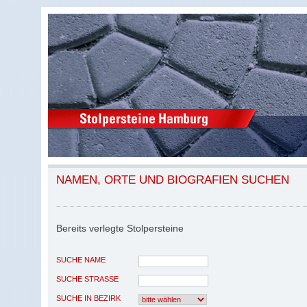
NAMEN, ORTE UND BIOGRAFIEN SUCHEN
Bereits verlegte Stolpersteine
SUCHE NAME
SUCHE STRASSE
SUCHE IN BEZIRK