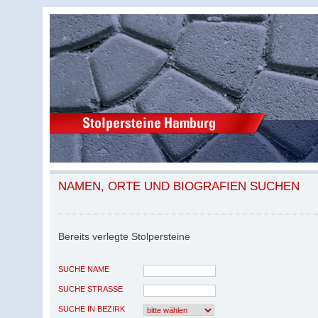
NAMEN, ORTE UND BIOGRAFIEN SUCHEN
Bereits verlegte Stolpersteine
SUCHE NAME
SUCHE STRASSE
SUCHE IN BEZIRK